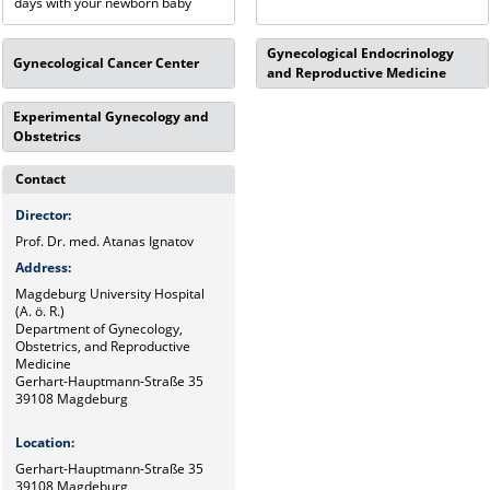
days with your newborn baby
Gynecological Endocrinology
Gynecological Cancer Center
and Reproductive Medicine
Experimental Gynecology and
Obstetrics
Contact
Director:
Prof. Dr. med. Atanas Ignatov
Address:
Magdeburg University Hospital
(A. ö. R.)
Department of Gynecology,
Obstetrics, and Reproductive
Medicine
Gerhart-Hauptmann-Straße 35
39108 Magdeburg
Location:
Gerhart-Hauptmann-Straße 35
39108 Magdeburg