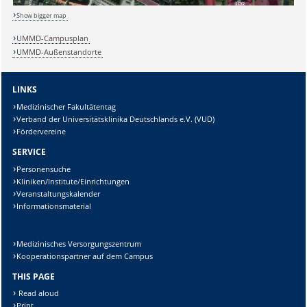
Sicherheitsabfrage:
Show bigger map
UMMD-Campusplan
UMMD-Außenstandorte
Lösung:
LINKS
Medizinischer Fakultätentag
Verband der Universitätsklinika Deutschlands e.V. (VUD)
Fördervereine
SERVICE
Personensuche
Kliniken/Institute/Einrichtungen
Veranstaltungskalender
Informationsmaterial
Medizinisches Versorgungszentrum
Kooperationspartner auf dem Campus
THIS PAGE
Read aloud
Print