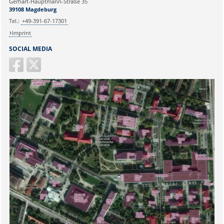
Gerhart-Hauptmann-Straße 35
39108 Magdeburg
Tel.:
+49-391-67-17301
Imprint
SOCIAL MEDIA