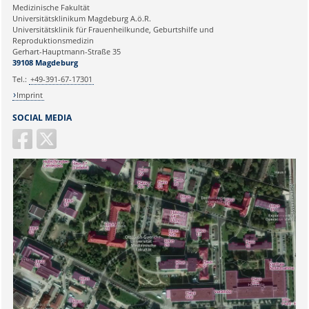
Medizinische Fakultät
Universitätsklinikum Magdeburg A.ö.R.
Ihr Anliegen:
Universitätsklinik für Frauenheilkunde, Geburtshilfe und
Reproduktionsmedizin
Gerhart-Hauptmann-Straße 35
39108 Magdeburg
Tel.:
+49-391-67-17301
Imprint
SOCIAL MEDIA