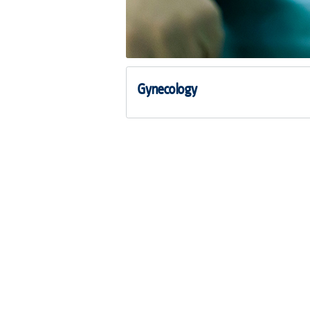
Gynecology