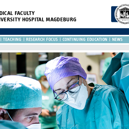
DICAL FACULTY
IVERSITY HOSPITAL MAGDEBURG
TEACHING
RESEARCH FOCUS
CONTINUING EDUCATION
NEWS