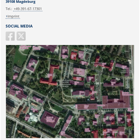
39108 Magdeburg
Tel.:
+49-391-67-17301
Imprint
SOCIAL MEDIA