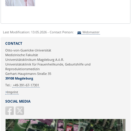
Last Modification: 13.05.2026 - Contact Person:
Webmaster
Sie können eine Nachricht versenden an:
Webmaster
CONTACT
Ihre E-Mailadresse:
Otto-von-Guericke-Universität
Medizinische Fakultät
Universitätsklinikum Magdeburg A.ö.R.
Ihr Anliegen:
Universitätsklinik für Frauenheilkunde, Geburtshilfe und
Reproduktionsmedizin
Gerhart-Hauptmann-Straße 35
39108 Magdeburg
Tel.:
+49-391-67-17301
Imprint
SOCIAL MEDIA