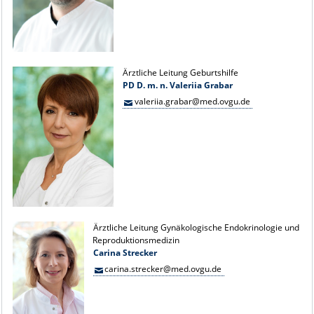
Ärztliche Leitung Geburtshilfe
PD D. m. n. Valeriia Grabar
valeriia.grabar@med.ovgu.de
Ärztliche Leitung Gynäkologische Endokrinologie und
Reproduktionsmedizin
Carina Strecker
carina.strecker@med.ovgu.de