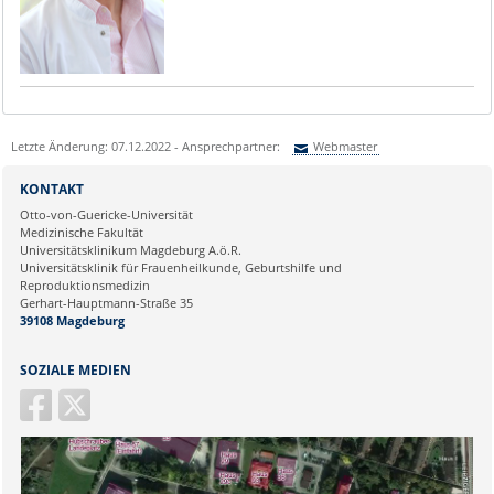
Letzte Änderung: 07.12.2022 - Ansprechpartner:
Webmaster
Sie können eine Nachricht versenden an:
Webmaster
KONTAKT
Ihre E-Mailadresse:
Otto-von-Guericke-Universität
Medizinische Fakultät
Universitätsklinikum Magdeburg A.ö.R.
Ihr Anliegen:
Universitätsklinik für Frauenheilkunde, Geburtshilfe und
Reproduktionsmedizin
Gerhart-Hauptmann-Straße 35
39108 Magdeburg
SOZIALE MEDIEN