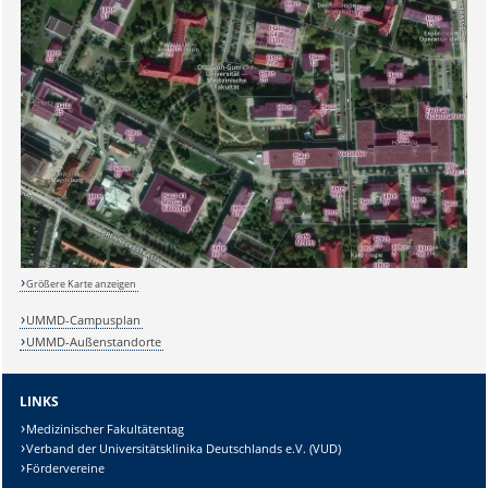
Sicherheitsabfrage:
Lösung:
Größere Karte anzeigen
UMMD-Campusplan
UMMD-Außenstandorte
LINKS
Medizinischer Fakultätentag
Verband der Universitätsklinika Deutschlands e.V. (VUD)
Fördervereine