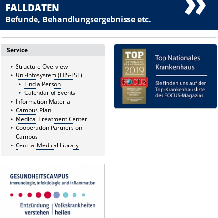
FALLDATEN
Befunde, Behandlungsergebnisse etc.
Service
Structure Overview
Uni-Infosystem (HIS-LSF)
Find a Person
Calendar of Events
Information Material
Campus Plan
Medical Treatment Center
Cooperation Partners on
Campus
Central Medical Library