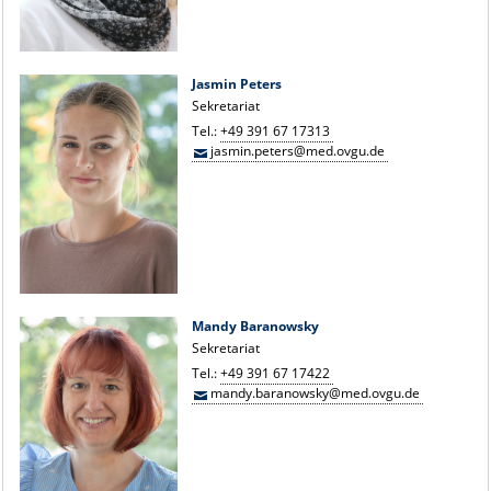
Jasmin Peters
Sekretariat
Tel.:
+49 391 67 17313
jasmin.peters@med.ovgu.de
Mandy Baranowsky
Sekretariat
Tel.:
+49 391 67 17422
mandy.baranowsky@med.ovgu.de