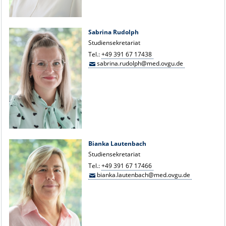
Sabrina Rudolph
Studiensekretariat
Tel.:
+49 391 67 17438
sabrina.rudolph@med.ovgu.de
Bianka Lautenbach
Studiensekretariat
Tel.:
+49 391 67 17466
bianka.lautenbach@med.ovgu.de