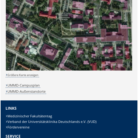
Größere Karte anzeigen
UMMD-Campusplan
UMMD-Außenstandorte
LINKS
Medizinischer Fakultätentag
Verband der Universitätsklinika Deutschlands e.V. (VUD)
Sicherheitsabfrage:
Fördervereine
SERVICE