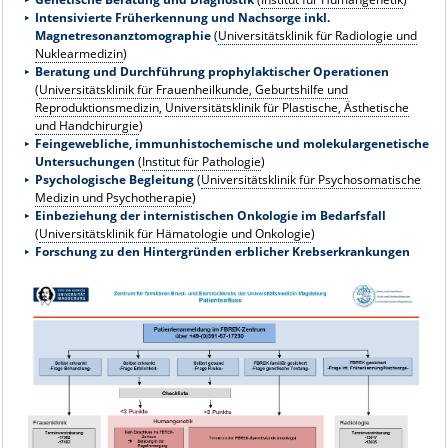
Intensivierte Früherkennung und Nachsorge inkl.
Magnetresonanztomographie
(
Universitätsklinik für Radiologie und
Nuklearmedizin
)
Beratung und Durchführung prophylaktischer Operationen
(
Universitätsklinik für Frauenheilkunde, Geburtshilfe und
Reproduktionsmedizin,
Universitätsklinik für Plastische, Ästhetische
und Handchirurgie
)
Feingewebliche, immunhistochemische und molekulargenetische
Untersuchungen
(
Institut für Pathologie
)
Psychologische Begleitung
(
Universitätsklinik für Psychosomatische
Medizin und Psychotherapie
)
Einbeziehung der internistischen Onkologie im Bedarfsfall
(
Universitätsklinik für Hämatologie und Onkologie
)
Forschung zu den Hintergründen erblicher Krebserkrankungen