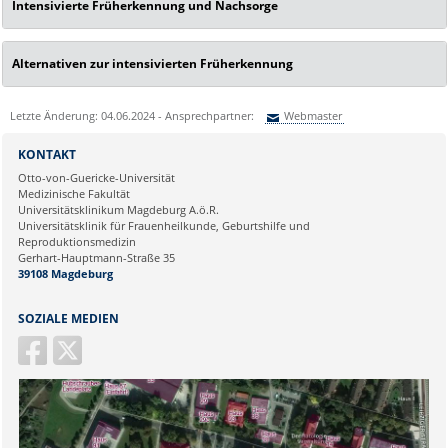
Intensivierte Früherkennung und Nachsorge
Alternativen zur intensivierten Früherkennung
Letzte Änderung: 04.06.2024 - Ansprechpartner:
Webmaster
Sie können eine Nachricht versenden an:
Webmaster
KONTAKT
Ihre E-Mailadresse:
Otto-von-Guericke-Universität
Medizinische Fakultät
Universitätsklinikum Magdeburg A.ö.R.
Ihr Anliegen:
Universitätsklinik für Frauenheilkunde, Geburtshilfe und
Reproduktionsmedizin
Gerhart-Hauptmann-Straße 35
39108 Magdeburg
SOZIALE MEDIEN