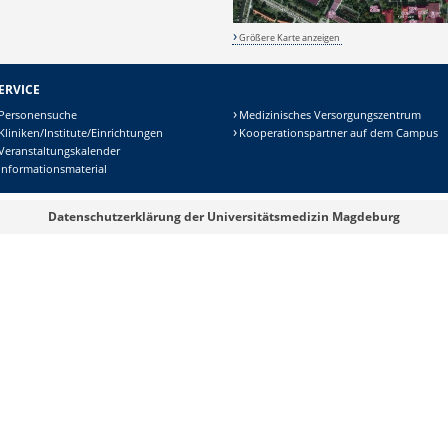
Größere Karte anzeigen
ERVICE
Personensuche
Medizinisches Versorgungszentrum
Kliniken/Institute/Einrichtungen
Kooperationspartner auf dem Campus
Veranstaltungskalender
Informationsmaterial
Datenschutzerklärung der Universitätsmedizin Magdeburg