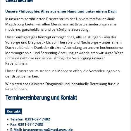
Geschlechter
Unsere Philosophie: Alles aus einer Hand und unter einem Dach
In unserem zertifizierten Brustzentrum der Universitätsfrauenklinik
Magdeburg bieten wir allen Menschen mit Brustveränderungen eine
moderne, ganzheitliche und persönliche Betreuung.
Unser einzigartiges Konzept ermöglicht es, alle Leistungen – von der
Vorsorge und Diagnostik bis zur Therapie und Nachsorge – unter einem
Dach zu bündeln. Dank der direkten Anbindung an unsere hochmoderne
Mammographie- und Screening-Abteilung gewährleisten wir kurze Wege
und eine nahtlose und schnellstmögliche Versorgung unserer
Patient:innen.
Unser Brustzentrum steht auch Männern offen, die Veränderungen an
der Brust bemerken.
Wir bieten spezialisierte Diagnostik und individuelle Betreuung für alle
Patient:innen.
Terminvereinbarung und Kontakt
Kontakt
Telefon:
0391-67-17482
Fax: 0391-67-17483
E-Mail:
brustzentrum@med.ovgu.de