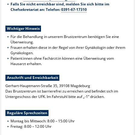
Falls Sie nicht erreichbar sind, melden Sie sich bitte im
Chefsekretariat an: Telefon:
0391-67-17310
Wichtiger Hinweis
Für die Behandlung in unserem Brustzentrum benötigen Sie eine
Überweisung.
Frauen erhalten diese in der Regel von ihrer Gynäkologin oder ihrem
Gynäkologen.
Patient:innen ohne Fachärzt:in können eine Überweisung vom
Hausarzt erhalten.
Anschrift und Erreichbarkeit
Gerhart-Hauptmann-Straße 35, 39108 Magdeburg
Das Brustzentrum ist barrierefrei zu erreichen und befindet sich im
Untergeschoss der UFK. Im Fahrstuhl bitte auf „-1“ drücken.
Reguläre Sprechzeiten
Montag bis Mittwoch: 8:00 – 15:00 Uhr
Freitag: 8:00 – 12:00 Uhr