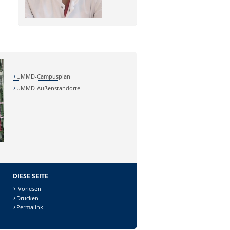
UMMD-Campusplan
UMMD-Außenstandorte
DIESE SEITE
Vorlesen
Drucken
Permalink