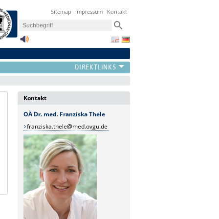
Sitemap
Impressum
Kontakt
Kontakt
OÄ Dr. med. Franziska Thele
franziska.thele@med.ovgu.de