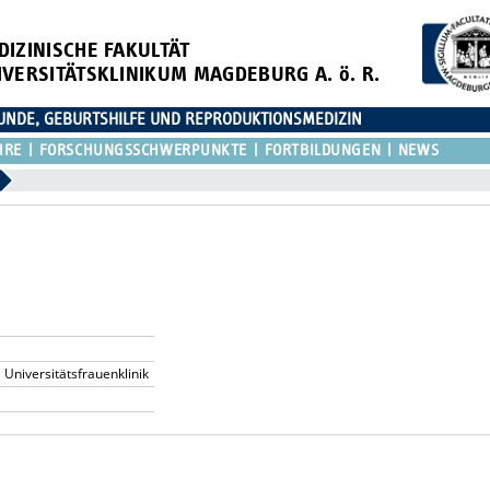
DIZINISCHE FAKULTÄT
IVERSITÄTSKLINIKUM MAGDEBURG A. ö. R.
KUNDE, GEBURTSHILFE UND REPRODUKTIONSMEDIZIN
HRE
FORSCHUNGSSCHWERPUNKTE
FORTBILDUNGEN
NEWS
niversitätsfrauenklinik