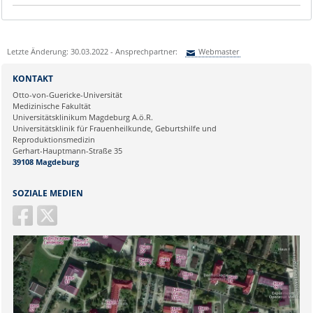
Letzte Änderung: 30.03.2022 - Ansprechpartner:
Webmaster
Sie können eine Nachricht versenden an:
Webmaster
KONTAKT
Ihre E-Mailadresse:
Otto-von-Guericke-Universität
Medizinische Fakultät
Universitätsklinikum Magdeburg A.ö.R.
Ihr Anliegen:
Universitätsklinik für Frauenheilkunde, Geburtshilfe und
Reproduktionsmedizin
Gerhart-Hauptmann-Straße 35
39108 Magdeburg
SOZIALE MEDIEN